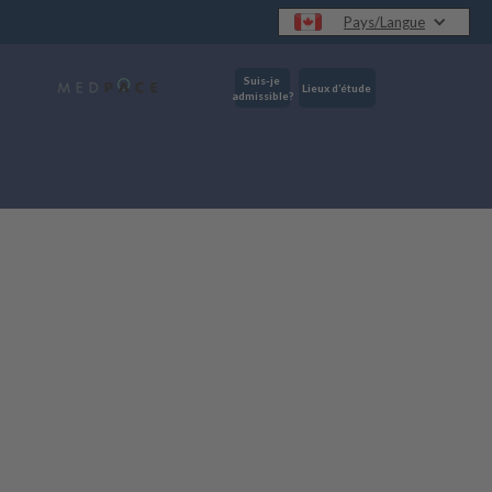
Pays/Langue
Suis-je
Lieux d’étude
admissible?