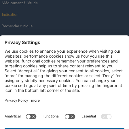
Médicament à l’étude
Indication
Recherche clinique
Recursos
Redes sociales
Portail des patients
Professionnels de la santé
Politique de confidentialité
Termes et conditions