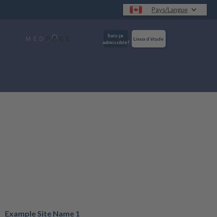
Pays/Langue
Suis-je
Lieux d’étude
admissible?
Example Site Name 1