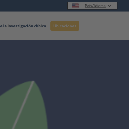
País/Idioma
e la investigación clínica
Ubicaciones