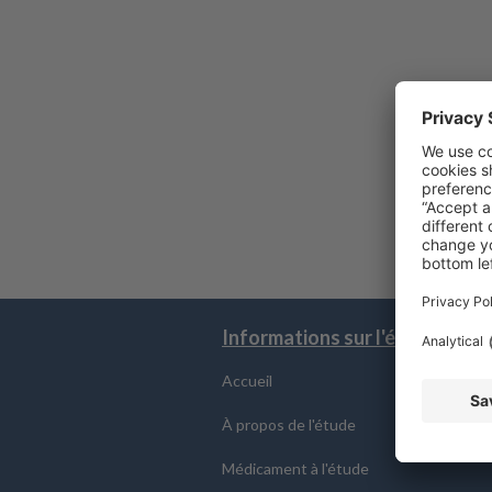
Informations sur l'étude
Accueil
À propos de l'étude
Médicament à l'étude