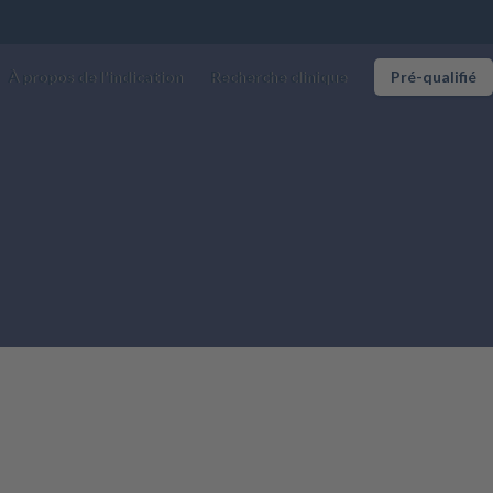
À propos de l'indication
Recherche clinique
Pré-qualifié