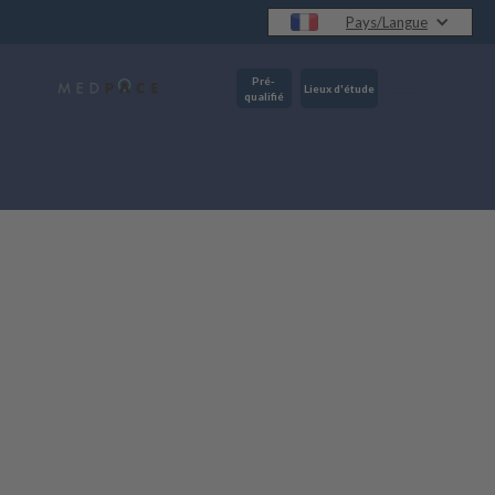
Pays/Langue
Pré-
Lieux d'étude
qualifié