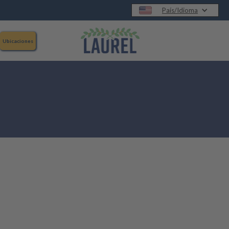
País/Idioma
Ubicaciones